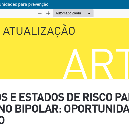
tunidades para prevenção