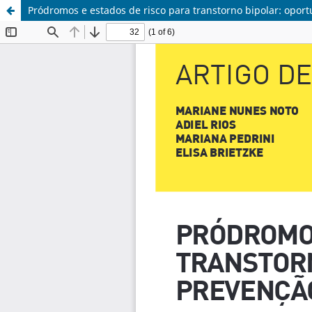
Pródromos e estados de risco para transtorno bipolar: opor