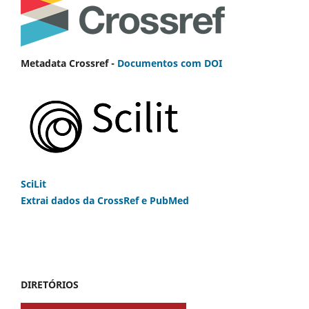
Metadata Crossref -
Documentos com DOI
SciLit
Extrai dados da CrossRef e PubMed
DIRETÓRIOS