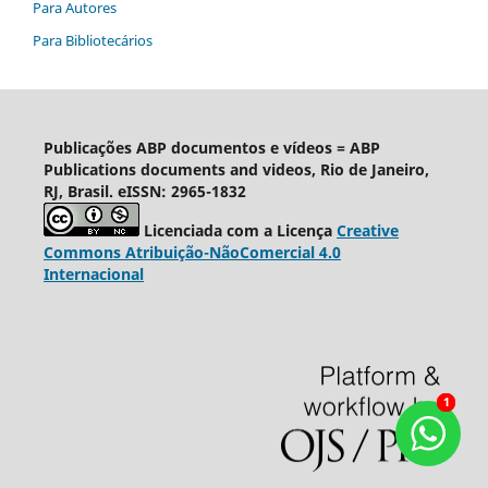
Para Autores
Para Bibliotecários
Publicações ABP documentos e vídeos = ABP
Publications documents and videos, Rio de Janeiro,
RJ, Brasil. eISSN: 2965-1832
Licenciada com a Licença
Creative
Commons Atribuição-NãoComercial 4.0
Internacional
1
1