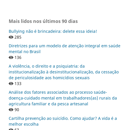
Mais lidos nos últimos 90 dias
Bullying não é brincadeira: delete essa ideia!
285
Diretrizes para um modelo de atenção integral em saúde
mental no Brasil
136
A violência, o direito e a psiquiatria: da
institucionalização à desinstitucionalização, da cessação
de periculosidade aos homicídios sexuais
133
Análise dos fatores associados ao processo saúde-
doença-cuidado mental em trabalhadores(as) rurais da
agricultura familiar e da pesca artesanal
90
Cartilha prevenção ao suicídio. Como ajudar? A vida é a
melhor escolha
63