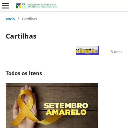
Início
/
Cartilhas
Cartilhas
5 Itens
Todos os itens