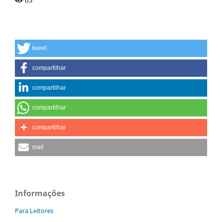
tweet
compartilhar
compartilhar
compartilhar
compartilhar
mail
Informações
Para Leitores