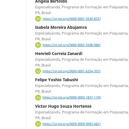
Angela Bertoldo
Especializanda, Programa de Formação em Psiquiatria, C
PR, Brasil
https://orcid.org/0000-0001-5530-8537
Isabela Moreira Abujamra
Especializanda, Programa de Formação em Psiquiatria, C
PR, Brasil
https://orcid.org/0000-0002-5598-0881
Henrieli Correia Zanardi
Especializanda, Programa de Formação em Psiquiatria, C
PR, Brasil
https://orcid.org/0000-0001-6254-3551
Felipe Yoshio Tabushi
Especializando, Programa de Formação em Psiquiatria, C
PR, Brasil
https://orcid.org/0000-0003-1837-1195
Victor Hugo Souza Hortense
Especializando, Programa de Formação em Psiquiatria, C
PR, Brasil
https://orcid.org/0009-0009-0093-4421