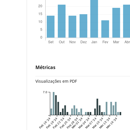
Métricas
Visualizações em PDF
7.0
Feb 16 '24
Feb 19 '24
Feb 22 '24
Feb 25 '24
Feb 28 '24
Mar 01 '24
Mar 04 '24
Mar 07 '24
Mar 10 '24
Mar 13 '24
Mar 16 '24