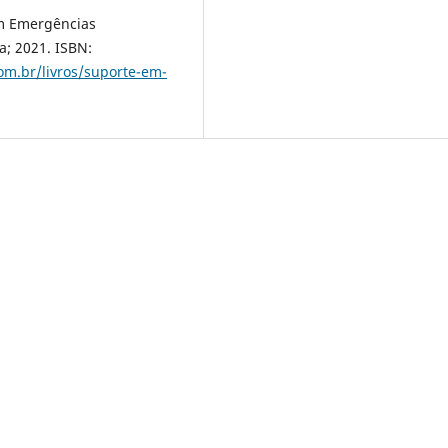
em Emergências
a; 2021. ISBN:
om.br/livros/suporte-em-