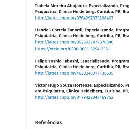
Isabela Moreira Abujamra,
Especializanda, Pr
Psiquiatria, Clínica Heidelberg, Curitiba, PR, Bra
http://lattes.cnpq.br/0764297379296467
Henrieli Correia Zanardi,
Especializanda, Prog
Psiquiatria, Clínica Heidelberg, Curitiba, PR, Bra
http://lattes.cnpq.br/0526937877370840
https://orcid.org/0000-0001-6254-3551
Felipe Yoshio Tabushi,
Especializando, Progra
Psiquiatria, Clínica Heidelberg, Curitiba, PR, Bra
http://lattes.cnpq.br/4630240317138635
Victor Hugo Souza Hortense,
Especializando, 
em Psiquiatria, Clínica Heidelberg, Curitiba, PR,
http://lattes.cnpq.br/0179422048469752
Referências