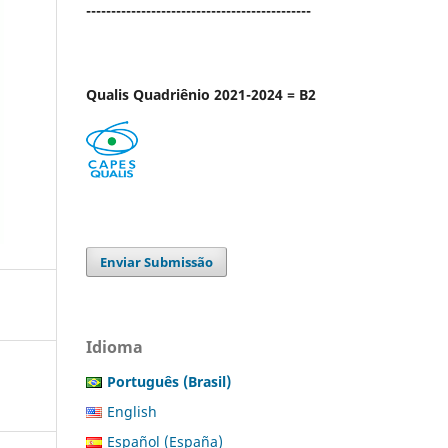
---------------------------------------------
Qualis Quadriênio 2021-2024 = B2
Enviar Submissão
Idioma
Português (Brasil)
English
Español (España)