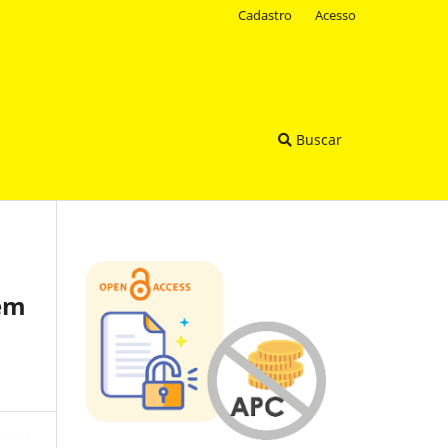
Cadastro
Acesso
Buscar
 em