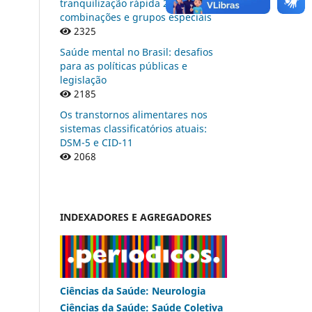
tranquilização rápida 2 –
combinações e grupos especiais
2325
Saúde mental no Brasil: desafios
para as políticas públicas e
legislação
2185
Os transtornos alimentares nos
sistemas classificatórios atuais:
DSM-5 e CID-11
2068
INDEXADORES E AGREGADORES
Ciências da Saúde: Neurologia
Ciências da Saúde: Saúde Coletiva