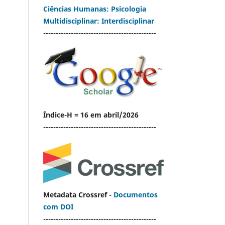
Ciências Humanas: Psicologia
Multidisciplinar: Interdisciplinar
---------------------------------------------
Índice-H = 16 em abril/2026
---------------------------------------------
Metadata Crossref -
Documentos
com DOI
---------------------------------------------