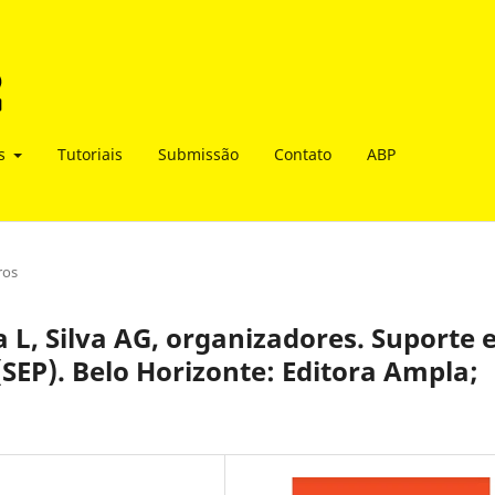
as
Tutoriais
Submissão
Contato
ABP
ros
a L, Silva AG, organizadores. Suporte
SEP). Belo Horizonte: Editora Ampla;