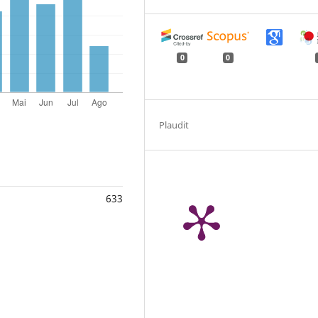
0
0
Plaudit
633