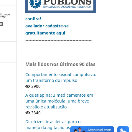
confira!
0
avaliador cadastre-se
gratuitamente aqui
---------------------------------------------
Mais lidos nos últimos 90 dias
Comportamento sexual compulsivo:
um transtorno do impulso
3900
A quetiapina: 3 medicamentos em
uma única molécula: uma breve
revisão e atualização
3340
Diretrizes brasileiras para o
manejo da agitação psicomotora: