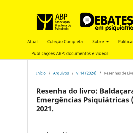
Atual
Coleção Completa
Sobre
Polític
Publicações ABP: documentos e vídeos
Início
/
Arquivos
/
v. 14 (2024)
/
Resenhas de Liv
Resenha do livro: Baldaçar
Emergências Psiquiátricas (
2021.