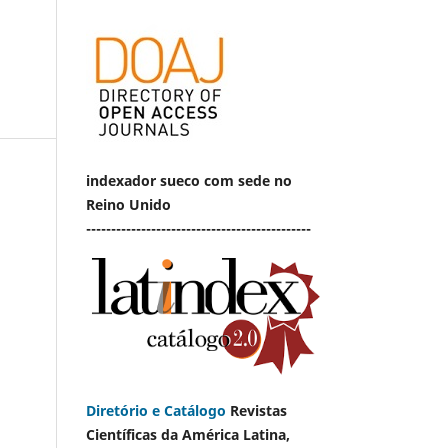
indexador sueco com sede no
Reino Unido
---------------------------------------------
Diretório e Catálogo
Revistas
Científicas da América Latina,