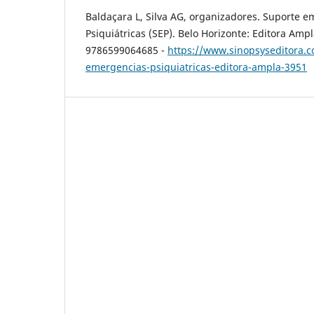
Baldaçara L, Silva AG, organizadores. Suporte 
Psiquiátricas (SEP). Belo Horizonte: Editora Ampl
9786599064685 -
https://www.sinopsyseditora.c
emergencias-psiquiatricas-editora-ampla-3951