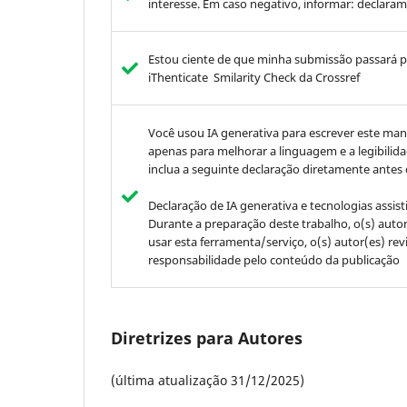
interesse. Em caso negativo, informar: declara
Estou ciente de que minha submissão passará pel
iThenticate Smilarity Check da Crossref
Você usou IA generativa para escrever este man
apenas para melhorar a linguagem e a legibilidad
inclua a seguinte declaração diretamente antes 
Declaração de IA generativa e tecnologias assist
Durante a preparação deste trabalho, o(s) a
usar esta ferramenta/serviço, o(s) autor(es) r
responsabilidade pelo conteúdo da publicação
Diretrizes para Autores
(última atualização 31/12/2025)