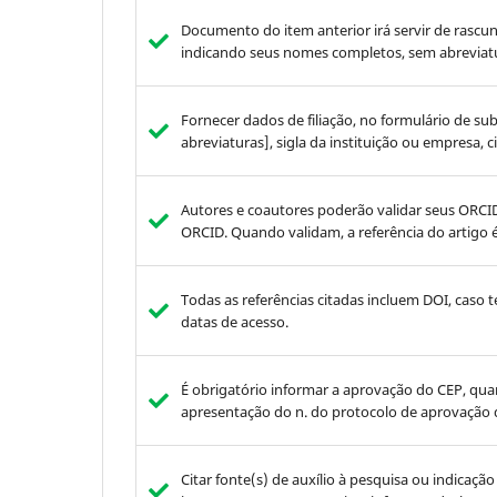
Documento do item anterior irá servir de rasc
indicando seus nomes completos, sem abreviatura
Fornecer dados de filiação, no formulário de 
abreviaturas], sigla da instituição ou empresa, c
Autores e coautores poderão validar seus ORCID
ORCID. Quando validam, a referência do artig
Todas as referências citadas incluem DOI, caso
datas de acesso.
É obrigatório informar a aprovação do CEP, qua
apresentação do n. do protocolo de aprovação da
Citar fonte(s) de auxílio à pesquisa ou indicaç