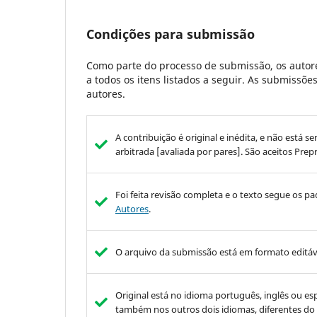
Condições para submissão
Como parte do processo de submissão, os autore
a todos os itens listados a seguir. As submissõ
autores.
A contribuição é original e inédita, e não est
arbitrada [avaliada por pares]. São aceitos Pre
Foi feita revisão completa e o texto segue os pad
Autores
.
O arquivo da submissão está em formato editáv
Original está no idioma português, inglês ou espa
também nos outros dois idiomas, diferentes do t