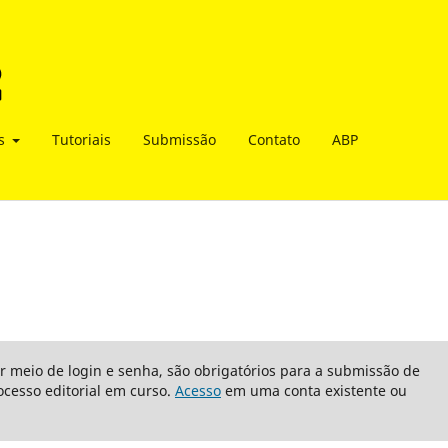
as
Tutoriais
Submissão
Contato
ABP
or meio de login e senha, são obrigatórios para a submissão de
cesso editorial em curso.
Acesso
em uma conta existente ou