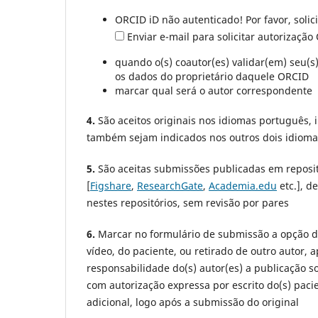
ORCID iD não autenticado! Por favor, solic
Enviar e-mail para solicitar autorização
quando o(s) coautor(es) validar(em) seu
os dados do proprietário daquele ORCID
marcar qual será o autor correspondente
4.
São aceitos originais nos idiomas português, 
também sejam indicados nos outros dois idioma
5.
São aceitas submissões publicadas em reposi
[
Figshare
,
ResearchGate
,
Academia.edu
etc.], d
nestes repositórios, sem revisão por pares
6.
Marcar no formulário de submissão a opção de
vídeo, do paciente, ou retirado de outro autor, a
responsabilidade do(s) autor(es) a publicação s
com autorização expressa por escrito do(s) pac
adicional, logo após a submissão do original