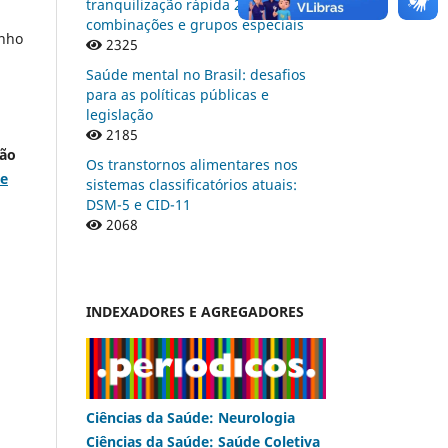
tranquilização rápida 2 –
combinações e grupos especiais
anho
2325
Saúde mental no Brasil: desafios
para as políticas públicas e
legislação
2185
são
Os transtornos alimentares nos
te
sistemas classificatórios atuais:
DSM-5 e CID-11
2068
INDEXADORES E AGREGADORES
Ciências da Saúde: Neurologia
Ciências da Saúde: Saúde Coletiva