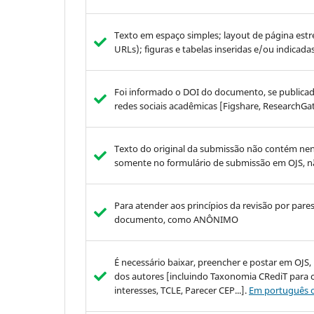
Texto em espaço simples; layout de página estre
URLs); figuras e tabelas inseridas e/ou indica
Foi informado o DOI do documento, se publicad
redes sociais acadêmicas [Figshare, ResearchGa
Texto do original da submissão não contém nen
somente no formulário de submissão em OJS, n
Para atender aos princípios da revisão por pare
documento, como ANÔNIMO
É necessário baixar, preencher e postar em OJ
dos autores [incluindo Taxonomia CRediT para c
interesses, TCLE, Parecer CEP...].
Em português o