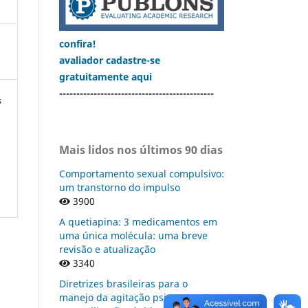
confira!
avaliador cadastre-se
gratuitamente aqui
---------------------------------------------
s
Mais lidos nos últimos 90 dias
Comportamento sexual compulsivo:
um transtorno do impulso
3900
A quetiapina: 3 medicamentos em
uma única molécula: uma breve
revisão e atualização
3340
Diretrizes brasileiras para o
manejo da agitação psicomotora: