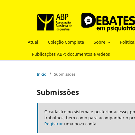
Atual
Coleção Completa
Sobre
Polític
Publicações ABP: documentos e vídeos
Início
/
Submissões
Submissões
O cadastro no sistema e posterior acesso, p
trabalhos, bem como para acompanhar o pro
Registrar
uma nova conta.