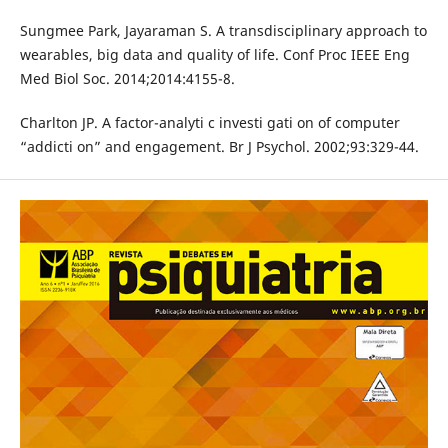
Sungmee Park, Jayaraman S. A transdisciplinary approach to
wearables, big data and quality of life. Conf Proc IEEE Eng
Med Biol Soc. 2014;2014:4155-8.
Charlton JP. A factor-analyti c investi gati on of computer
“addicti on” and engagement. Br J Psychol. 2002;93:329-44.