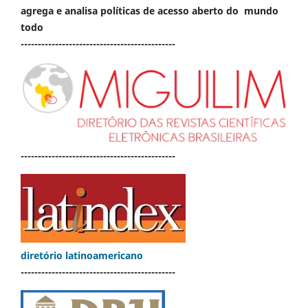
agrega e analisa políticas de acesso aberto do mundo
todo
---------------------------------------------
---------------------------------------------
diretório latinoamericano
---------------------------------------------