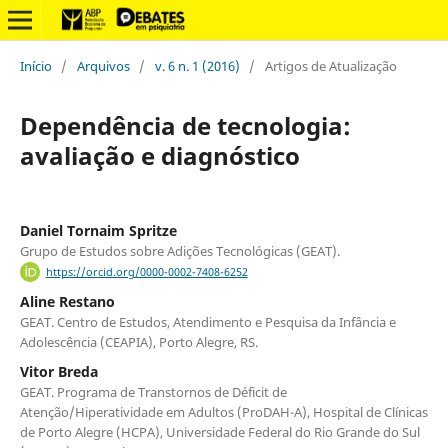
Início
/
Arquivos
/
v. 6 n. 1 (2016)
/
Artigos de Atualização
Dependência de tecnologia:
avaliação e diagnóstico
Daniel Tornaim Spritze
Grupo de Estudos sobre Adições Tecnológicas (GEAT).
https://orcid.org/0000-0002-7408-6252
Aline Restano
GEAT. Centro de Estudos, Atendimento e Pesquisa da Infância e
Adolescência (CEAPIA), Porto Alegre, RS.
Vitor Breda
GEAT. Programa de Transtornos de Déficit de
Atenção/Hiperatividade em Adultos (ProDAH-A), Hospital de Clínicas
de Porto Alegre (HCPA), Universidade Federal do Rio Grande do Sul