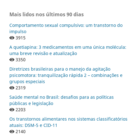
Mais lidos nos últimos 90 dias
Comportamento sexual compulsivo: um transtorno do
impulso
3915
A quetiapina: 3 medicamentos em uma única molécula:
uma breve revisão e atualização
3350
Diretrizes brasileiras para o manejo da agitação
psicomotora: tranquilização rápida 2 – combinações e
grupos especiais
2319
Saúde mental no Brasil: desafios para as políticas
públicas e legislação
2203
Os transtornos alimentares nos sistemas classificatórios
atuais: DSM-5 e CID-11
2140