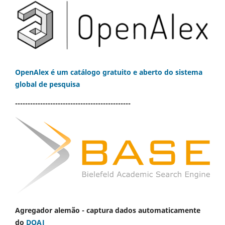
OpenAlex é um catálogo gratuito e aberto do sistema
global de pesquisa
----------------------------------------------
Agregador alemão - captura dados automaticamente
do
DOAJ