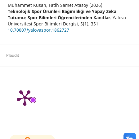
Muhammet Kusan, Fatih Samet Atasoy (2026)
Teknolojik Spor Ürünleri Bağımlılığı ve Yapay Zeka
Tutumu: Spor Bilimleri Öğrencilerinden Kanıtlar.
Yalova
Üniversitesi Spor Bilimleri Dergisi,
5
(1),
351.
10.70007/yalovaspor.1862727
Plaudit