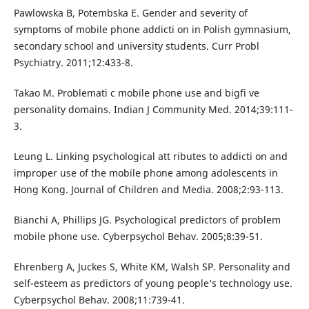
Pawlowska B, Potembska E. Gender and severity of
symptoms of mobile phone addicti on in Polish gymnasium,
secondary school and university students. Curr Probl
Psychiatry. 2011;12:433-8.
Takao M. Problemati c mobile phone use and bigfi ve
personality domains. Indian J Community Med. 2014;39:111-
3.
Leung L. Linking psychological att ributes to addicti on and
improper use of the mobile phone among adolescents in
Hong Kong. Journal of Children and Media. 2008;2:93-113.
Bianchi A, Phillips JG. Psychological predictors of problem
mobile phone use. Cyberpsychol Behav. 2005;8:39-51.
Ehrenberg A, Juckes S, White KM, Walsh SP. Personality and
self-esteem as predictors of young people‘s technology use.
Cyberpsychol Behav. 2008;11:739-41.