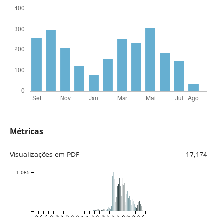
Métricas
Visualizações em PDF
17,174
1,085