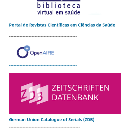
Portal de Revistas Científicas em Ciências da Saúde
---------------------------------------------
---------------------------------------------
German Union Catalogue of Serials (ZDB)
-----------------------------------------------