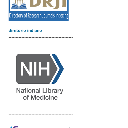
diretório indiano
---------------------------------------------
---------------------------------------------