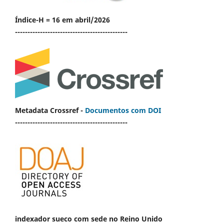
Índice-H = 16 em abril/2026
---------------------------------------------
Metadata Crossref -
Documentos com DOI
---------------------------------------------
indexador sueco com sede no Reino Unido