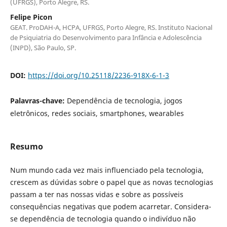
(UFRGS), Porto Alegre, RS.
Felipe Picon
GEAT. ProDAH-A, HCPA, UFRGS, Porto Alegre, RS. Instituto Nacional
de Psiquiatria do Desenvolvimento para Infância e Adolescência
(INPD), São Paulo, SP.
DOI:
https://doi.org/10.25118/2236-918X-6-1-3
Palavras-chave:
Dependência de tecnologia, jogos
eletrônicos, redes sociais, smartphones, wearables
Resumo
Num mundo cada vez mais influenciado pela tecnologia,
crescem as dúvidas sobre o papel que as novas tecnologias
passam a ter nas nossas vidas e sobre as possíveis
consequências negativas que podem acarretar. Considera-
se dependência de tecnologia quando o indivíduo não