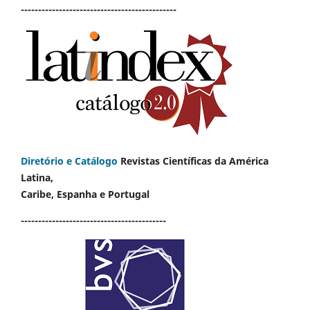
---------------------------------------------
Diretório e Catálogo
Revistas Científicas da América
Latina,
Caribe, Espanha e Portugal
------------------------------------------