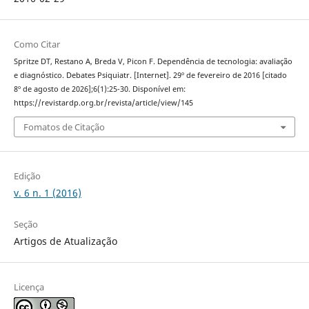
Como Citar
Spritze DT, Restano A, Breda V, Picon F. Dependência de tecnologia: avaliação
e diagnóstico. Debates Psiquiatr. [Internet]. 29º de fevereiro de 2016 [citado
8º de agosto de 2026];6(1):25-30. Disponível em:
https://revistardp.org.br/revista/article/view/145
Fomatos de Citação
Edição
v. 6 n. 1 (2016)
Seção
Artigos de Atualização
Licença