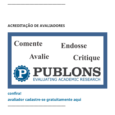
---------------------------------------------
ACREDITAÇÃO DE AVALIADORES
confira!
avaliador cadastre-se gratuitamente aqui
---------------------------------------------