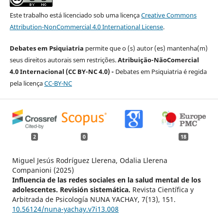
Este trabalho está licenciado sob uma licença
Creative Commons
Attribution-NonCommercial 4.0 International License
.
Debates em Psiquiatria
permite que o (s) autor (es) mantenha(m)
seus direitos autorais sem restrições.
Atribuição-NãoComercial
4.0 Internacional (CC BY-NC 4.0) -
Debates em Psiquiatria é regida
pela licença
CC-BY-NC
2
0
18
Miguel Jesús Rodríguez Llerena, Odalia Llerena
Companioni (2025)
Influencia de las redes sociales en la salud mental de los
adolescentes. Revisión sistemática.
Revista Científica y
Arbitrada de Psicología NUNA YACHAY,
7
(13),
151.
10.56124/nuna-yachay.v7i13.008