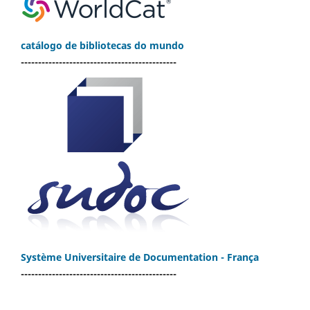
catálogo de bibliotecas do mundo
---------------------------------------------
Système Universitaire de Documentation - França
---------------------------------------------