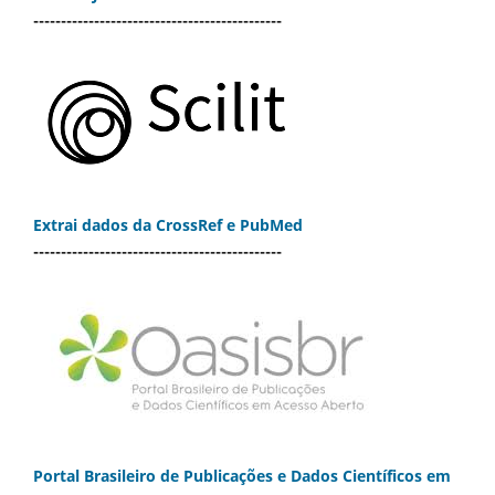
---------------------------------------------
Extrai dados da CrossRef e PubMed
---------------------------------------------
Portal Brasileiro de Publicações e Dados Científicos em