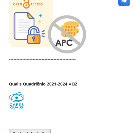
---------------------------------------------
Qualis Quadriênio 2021-2024 = B2