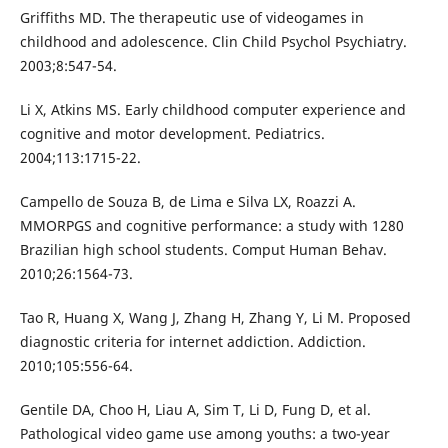
Griffiths MD. The therapeutic use of videogames in
childhood and adolescence. Clin Child Psychol Psychiatry.
2003;8:547-54.
Li X, Atkins MS. Early childhood computer experience and
cognitive and motor development. Pediatrics.
2004;113:1715-22.
Campello de Souza B, de Lima e Silva LX, Roazzi A.
MMORPGS and cognitive performance: a study with 1280
Brazilian high school students. Comput Human Behav.
2010;26:1564-73.
Tao R, Huang X, Wang J, Zhang H, Zhang Y, Li M. Proposed
diagnostic criteria for internet addiction. Addiction.
2010;105:556-64.
Gentile DA, Choo H, Liau A, Sim T, Li D, Fung D, et al.
Pathological video game use among youths: a two-year