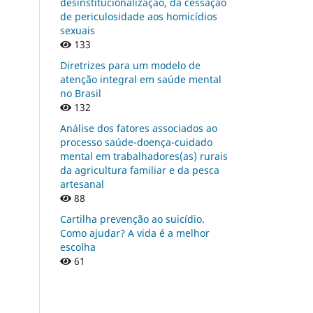
desinstitucionalização, da cessação
de periculosidade aos homicídios
sexuais
133
Diretrizes para um modelo de
atenção integral em saúde mental
no Brasil
132
Análise dos fatores associados ao
processo saúde-doença-cuidado
mental em trabalhadores(as) rurais
da agricultura familiar e da pesca
artesanal
88
Cartilha prevenção ao suicídio.
Como ajudar? A vida é a melhor
escolha
61