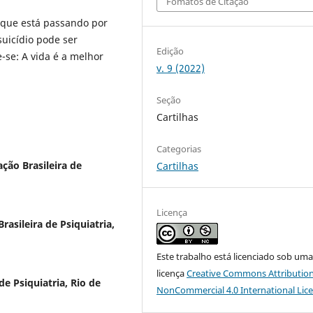
Fomatos de Citação
 que está passando por
 suicídio pode ser
Edição
e-se: A vida é a melhor
v. 9 (2022)
Seção
Cartilhas
Categorias
ção Brasileira de
Cartilhas
Licença
rasileira de Psiquiatria,
Este trabalho está licenciado sob um
licença
Creative Commons Attribution
de Psiquiatria, Rio de
NonCommercial 4.0 International Lic