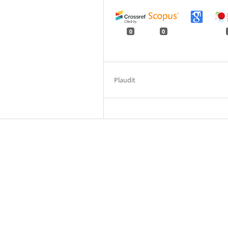
0
0
Plaudit