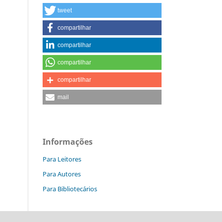
tweet
compartilhar
compartilhar
compartilhar
compartilhar
mail
Informações
Para Leitores
Para Autores
Para Bibliotecários