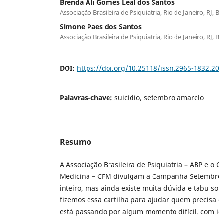
Brenda Ali Gomes Leal dos Santos
Associação Brasileira de Psiquiatria, Rio de Janeiro, RJ, B
Simone Paes dos Santos
Associação Brasileira de Psiquiatria, Rio de Janeiro, RJ, B
DOI:
https://doi.org/10.25118/issn.2965-1832.2
Palavras-chave:
suicídio, setembro amarelo
Resumo
A Associação Brasileira de Psiquiatria – ABP e o
Medicina – CFM divulgam a Campanha Setembro
inteiro, mas ainda existe muita dúvida e tabu so
fizemos essa cartilha para ajudar quem precisa 
está passando por algum momento difícil, com i