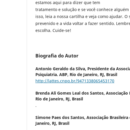
estamos aqui para dizer que tem
tratamento e solução e se você conhece alguém
isso, leia a nossa cartilha e veja como ajudar. O
prevenido e a vida voltar a fazer sentido. Lembr
escolha. Cuide-se!
Biografia do Autor
Antonio Geraldo da Silva,
Presidente da Associa
Psiquiatria. ABP, Rio de Janeiro, RJ, Brasil
http://lattes.cnpq.br/9471338065453170
Brenda Ali Gomes Leal dos Santos,
Associação B
Rio de Janeiro, RJ, Brasil
.
Simone Paes dos Santos,
Associação Brasileira 
Janeiro, RJ, Brasil
.