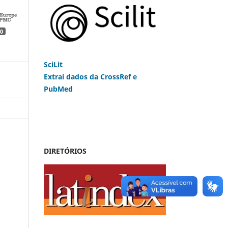
0
SciLit
Extrai dados da CrossRef e
PubMed
DIRETÓRIOS