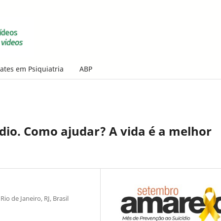
ates em Psiquiatria
ABP
ídio. Como ajudar? A vida é a melhor
io de Janeiro, RJ, Brasil