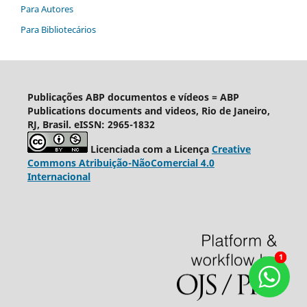
Para Autores
Para Bibliotecários
Publicações ABP documentos e vídeos = ABP
Publications documents and videos, Rio de Janeiro,
RJ, Brasil. eISSN: 2965-1832
Licenciada com a Licença
Creative
Commons Atribuição-NãoComercial 4.0
Internacional
1
1