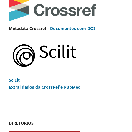
Metadata Crossref -
Documentos com DOI
SciLit
Extrai dados da CrossRef e PubMed
DIRETÓRIOS