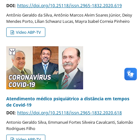
DOI:
https://doi.org/10.25118/issn.2965-1832.2020.619
Antônio Geraldo da Silva, Antônio Marcos Alvim Soares Júnior, Deisy
Mendes Porto, Lílian Schwanz Lucas, Mayra Isabel Correia Pinheiro
Video ABP-TV
Atendimento médico psiquiátrico a distância em tempos
de Covid-19
DOI:
https://doi.org/10.25118/issn.2965-1832.2020.618
Antonio Geraldo Silva, Emmanuel Fortes Silveira Cavalcanti, Salomão
Rodrigues Filho
Video ABP-TV