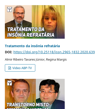
Tratamento da insônia refratária
DOI:
https://doi.org/10.25118/issn.2965-1832.2020.639
Almir Ribeiro Tavares Júnior, Regina Margis
Video ABP-TV