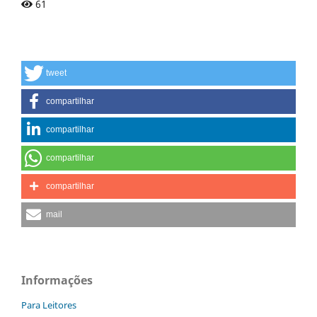
61
tweet
compartilhar
compartilhar
compartilhar
compartilhar
mail
Informações
Para Leitores