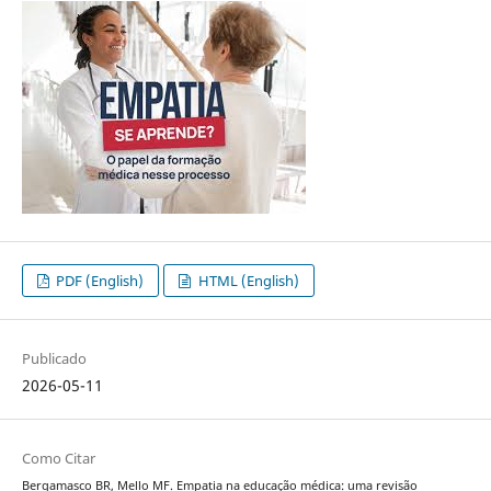
PDF (English)
HTML (English)
Publicado
2026-05-11
Como Citar
Bergamasco BR, Mello MF. Empatia na educação médica: uma revisão