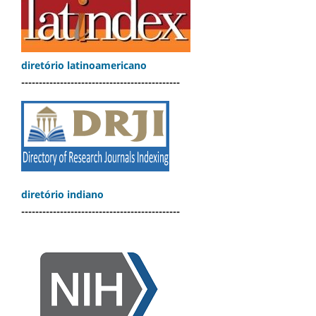
diretório latinoamericano
---------------------------------------------
diretório indiano
---------------------------------------------