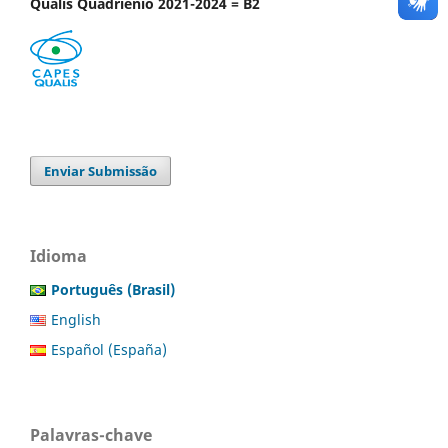
Qualis Quadriênio 2021-2024 = B2
Enviar Submissão
Idioma
Português (Brasil)
English
Español (España)
Palavras-chave