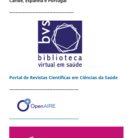
Caribe, Espanha e Portugal
------------------------------------------
Portal de Revistas Científicas em Ciências da Saúde
---------------------------------------------
---------------------------------------------