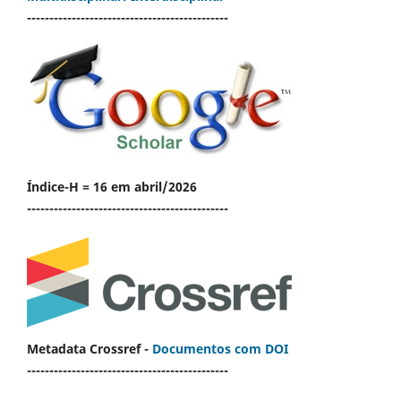
---------------------------------------------
Índice-H = 16 em abril/2026
---------------------------------------------
Metadata Crossref -
Documentos com DOI
---------------------------------------------