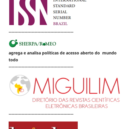
---------------------------------------------
agrega e analisa políticas de acesso aberto do mundo
todo
---------------------------------------------
---------------------------------------------