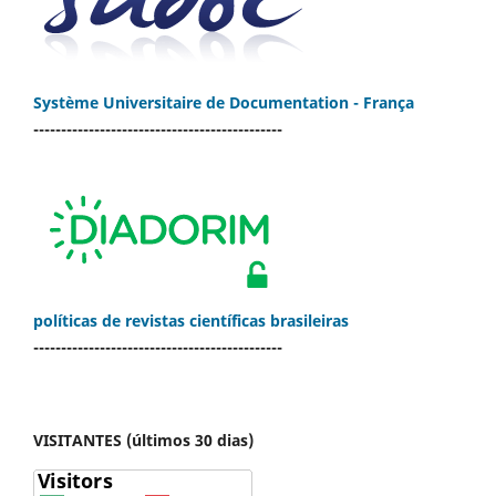
Système Universitaire de Documentation - França
---------------------------------------------
políticas de revistas científicas brasileiras
---------------------------------------------
VISITANTES (últimos 30 dias)