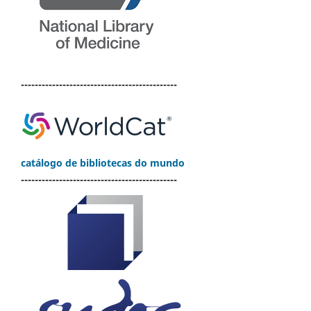
---------------------------------------------
catálogo de bibliotecas do mundo
---------------------------------------------