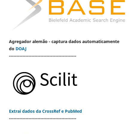
Agregador alemão - captura dados automaticamente
do
DOAJ
---------------------------------------------
Extrai dados da CrossRef e PubMed
---------------------------------------------