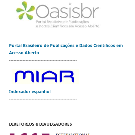
Portal Brasileiro de Publicações e Dados Científicos em
Acesso Aberto
---------------------------------------------
Indexador espanhol
---------------------------------------------
DIRETÓRIOS e DIVULGADORES