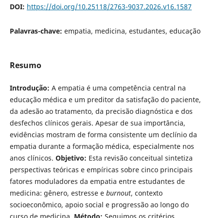
DOI:
https://doi.org/10.25118/2763-9037.2026.v16.1587
Palavras-chave:
empatia, medicina, estudantes, educação
Resumo
Introdução:
A empatia é uma competência central na
educação médica e um preditor da satisfação do paciente,
da adesão ao tratamento, da precisão diagnóstica e dos
desfechos clínicos gerais. Apesar de sua importância,
evidências mostram de forma consistente um declínio da
empatia durante a formação médica, especialmente nos
anos clínicos.
Objetivo:
Esta revisão conceitual sintetiza
perspectivas teóricas e empíricas sobre cinco principais
fatores moduladores da empatia entre estudantes de
medicina: gênero, estresse e
burnout
, contexto
socioeconômico, apoio social e progressão ao longo do
curso de medicina.
Método:
Seguimos os critérios