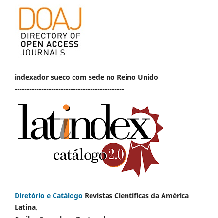
indexador sueco com sede no Reino Unido
---------------------------------------------
Diretório e Catálogo
Revistas Científicas da América
Latina,