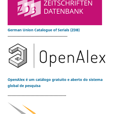
German Union Catalogue of Serials (ZDB)
-----------------------------------------------
OpenAlex é um catálogo gratuito e aberto do sistema
global de pesquisa
----------------------------------------------