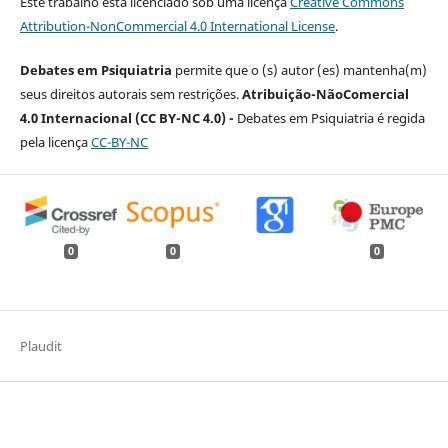
Este trabalho está licenciado sob uma licença
Creative Commons
Attribution-NonCommercial 4.0 International License
.
Debates em Psiquiatria
permite que o (s) autor (es) mantenha(m)
seus direitos autorais sem restrições.
Atribuição-NãoComercial
4.0 Internacional (CC BY-NC 4.0) -
Debates em Psiquiatria é regida
pela licença
CC-BY-NC
0
0
0
Plaudit