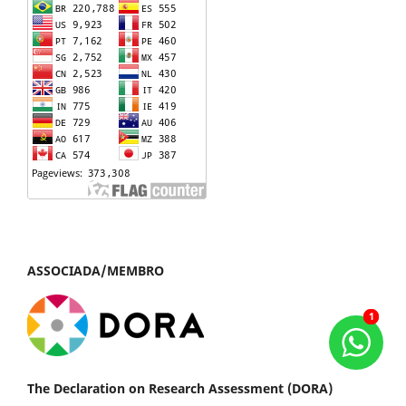
ASSOCIADA/MEMBRO
1
1
The Declaration on Research Assessment (DORA)