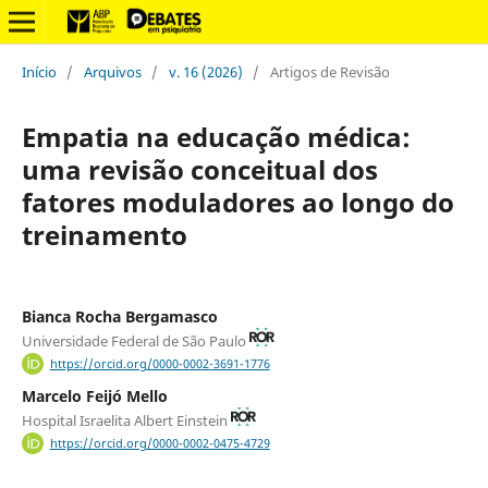
Início
/
Arquivos
/
v. 16 (2026)
/
Artigos de Revisão
Empatia na educação médica:
uma revisão conceitual dos
fatores moduladores ao longo do
treinamento
Bianca Rocha Bergamasco
Universidade Federal de São Paulo
https://orcid.org/0000-0002-3691-1776
Marcelo Feijó Mello
Hospital Israelita Albert Einstein
https://orcid.org/0000-0002-0475-4729