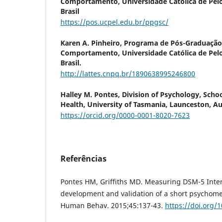
Comportamento, Universidade Católica de Pelot
Brasil
https://pos.ucpel.edu.br/ppgsc/
Karen A. Pinheiro,
Programa de Pós-Graduação
Comportamento, Universidade Católica de Pelot
Brasil.
http://lattes.cnpq.br/1890638995246800
Halley M. Pontes,
Division of Psychology, Schoo
Health, University of Tasmania, Launceston, Au
https://orcid.org/0000-0001-8020-7623
Referências
Pontes HM, Griffiths MD. Measuring DSM-5 Inte
development and validation of a short psychome
Human Behav. 2015;45:137-43.
https://doi.org/