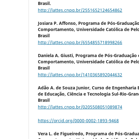
Brasil.
http://lattes.cnpq.br/2551652124654862
Josiara P. Affonso,
Programa de Pós-Graduação
Comportamento, Universidade Católica de Pelot
Brasil
http://lattes.cnpq.br/6554855718998266
Daniela A. Giusti,
Programa de Pós-Graduação 
Comportamento, Universidade Católica de Pelot
Brasil
http://lattes.cnpq.br/1410365892044632
Adão A. de Souza Junior,
Curso de Engenharia El
de Educação, Ciência e Tecnologia Sul-Rio-Grand
Brasil
http://lattes.cnpq.br/0205508051089874
https://orcid.org/0000-0002-1893-9468
Vera L. de Figueiredo,
Programa de Pós-Gradu