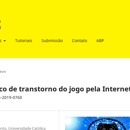
as
Tutoriais
Submissão
Contato
ABP
eve
sco de transtorno do jogo pela Interne
6-2019-0760
o, Universidade Católica