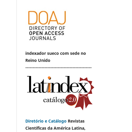
indexador sueco com sede no
Reino Unido
---------------------------------------------
Diretório e Catálogo
Revistas
Científicas da América Latina,