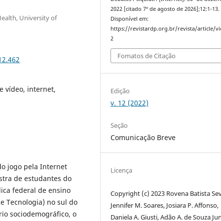
2022 [citado 7º de agosto de 2026];12:1-13.
ealth, University of
Disponível em:
https://revistardp.org.br/revista/article/v
2
Fomatos de Citação
12.462
 vídeo, internet,
Edição
v. 12 (2022)
Seção
Comunicação Breve
o jogo pela Internet
Licença
stra de estudantes do
ica federal de ensino
Copyright (c) 2023 Rovena Batista Se
 e Tecnologia) no sul do
Jennifer M. Soares, Josiara P. Affonso,
io sociodemográfico, o
Daniela A. Giusti, Adão A. de Souza Jun