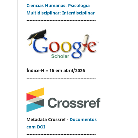
Ciências Humanas: Psicologia
Multidisciplinar: Interdisciplinar
---------------------------------------------
Índice-H = 16 em abril/2026
---------------------------------------------
Metadata Crossref -
Documentos
com DOI
---------------------------------------------