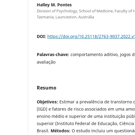
Halley M. Pontes
Division of Psychology, School of Medicine, Faculty of H
Tasmania, Launceston, Austrália
DOI:
https://doi.org/10.25118/2763-9037.2022.v
Palavras-chave:
comportamento aditivo, jogos de
avaliação
Resumo
Objetivos:
Estimar a prevalência de transtorno d
(IGD) e fatores de risco associados em uma amo
ensino médio e superior de uma instituição públ
superior (Instituto Federal de Educação, Ciência
Brasil.
Métodos:
O estudo incluiu um questionár