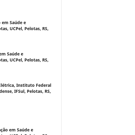
 em Saúde e
as, UCPel, Pelotas, RS,
em Saúde e
as, UCPel, Pelotas, RS,
étrica, Instituto Federal
ense, IFSul, Pelotas, RS,
ação em Saúde e