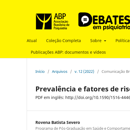
Atual
Coleção Completa
Sobre
Polític
Publicações ABP: documentos e vídeos
Início
/
Arquivos
/
v. 12 (2022)
/
Comunicação Br
Prevalência e fatores de ri
PDF em inglês: http://doi.org/10.1590/1516-444
Rovena Batista Severo
Programa de Pós-Graduação em Saúde e Comportament