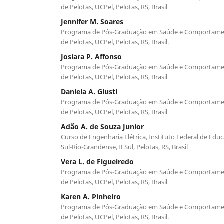
de Pelotas, UCPel, Pelotas, RS, Brasil
Jennifer M. Soares
Programa de Pós-Graduação em Saúde e Comportament
de Pelotas, UCPel, Pelotas, RS, Brasil.
Josiara P. Affonso
Programa de Pós-Graduação em Saúde e Comportament
de Pelotas, UCPel, Pelotas, RS, Brasil
Daniela A. Giusti
Programa de Pós-Graduação em Saúde e Comportament
de Pelotas, UCPel, Pelotas, RS, Brasil
Adão A. de Souza Junior
Curso de Engenharia Elétrica, Instituto Federal de Educ
Sul-Rio-Grandense, IFSul, Pelotas, RS, Brasil
Vera L. de Figueiredo
Programa de Pós-Graduação em Saúde e Comportament
de Pelotas, UCPel, Pelotas, RS, Brasil
Karen A. Pinheiro
Programa de Pós-Graduação em Saúde e Comportament
de Pelotas, UCPel, Pelotas, RS, Brasil.