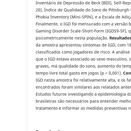
Inventário de Depressão de Beck (BDI), Self-Rep
20), Índice de Qualidade do Sono de Pittsburgh 
Phobia Inventory (Mini-SPIN), e a Escala de Adiç
Finalmente, o IGD foi mensurado com a versão br
Gaming Disorder Scale-Short-Form (IGDS9-SF), q
psicometricamente nesta população.
Resultados
da amostra apresentou sintomas de IGD, com 1
classificados como jogadores de risco. A anális
que o IGD estava associado ao sexo masculino, 
graves, má qualidade do sono, aumento do tem
tempo livre total gasto em jogos (p < 0,001).
Con
IGD nesta amostra foi relativamente alta, e os fa
encontrados foram similares aos relatados anter
Estudos futuros investigando a epidemiologia 
brasileiras são necessários para entender melh
tratamento e informar as medidas preventivas n