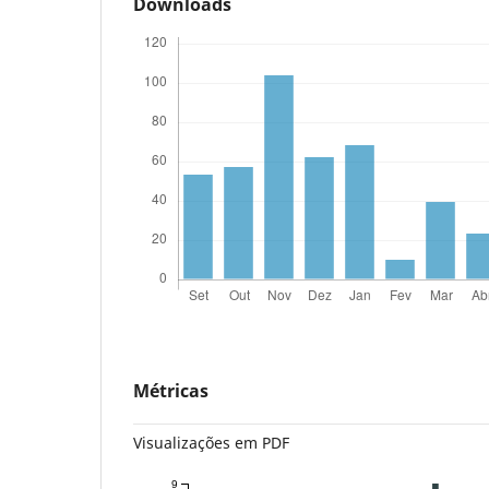
Downloads
Métricas
Visualizações em PDF
9