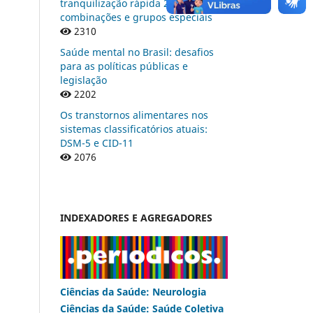
tranquilização rápida 2 –
combinações e grupos especiais
2310
Saúde mental no Brasil: desafios
para as políticas públicas e
legislação
2202
Os transtornos alimentares nos
sistemas classificatórios atuais:
DSM-5 e CID-11
2076
INDEXADORES E AGREGADORES
Ciências da Saúde: Neurologia
Ciências da Saúde: Saúde Coletiva