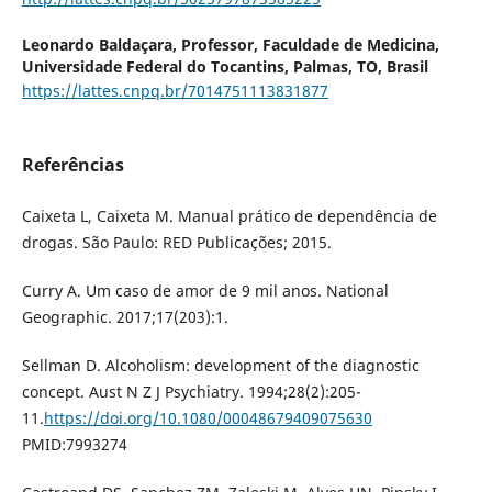
Leonardo Baldaçara,
Professor, Faculdade de Medicina,
Universidade Federal do Tocantins, Palmas, TO, Brasil
https://lattes.cnpq.br/7014751113831877
Referências
Caixeta L, Caixeta M. Manual prático de dependência de
drogas. São Paulo: RED Publicações; 2015.
Curry A. Um caso de amor de 9 mil anos. National
Geographic. 2017;17(203):1.
Sellman D. Alcoholism: development of the diagnostic
concept. Aust N Z J Psychiatry. 1994;28(2):205-
11.
https://doi.org/10.1080/00048679409075630
PMID:7993274