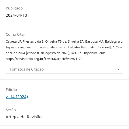
Publicado
2024-04-10
Como Citar
Caixeta LF, Prestes L da S, Oliveira TB de, Silveira EA, Barbosa MA, Baldaçara L.
Aspectos neurocognitivos do alcoolismo. Debates Psiquiatr. [Internet]. 10º de
abril de 2024 [citado 8º de agosto de 2026];14:1-27. Disponível em:
https://revistardp.org.br/revista/article/view/1120
Fomatos de Citação
Edição
v. 14 (2024)
Seção
Artigos de Revisão