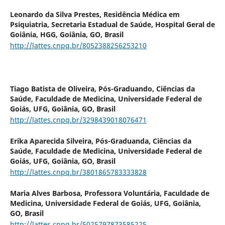
Leonardo da Silva Prestes,
Residência Médica em
Psiquiatria, Secretaria Estadual de Saúde, Hospital Geral de
Goiânia, HGG, Goiânia, GO, Brasil
http://lattes.cnpq.br/8052388256253210
Tiago Batista de Oliveira,
Pós-Graduando, Ciências da
Saúde, Faculdade de Medicina, Universidade Federal de
Goiás, UFG, Goiânia, GO, Brasil
http://lattes.cnpq.br/3298439018076471
Erika Aparecida Silveira,
Pós-Graduanda, Ciências da
Saúde, Faculdade de Medicina, Universidade Federal de
Goiás, UFG, Goiânia, GO, Brasil
http://lattes.cnpq.br/3801865783333828
Maria Alves Barbosa,
Professora Voluntária, Faculdade de
Medicina, Universidade Federal de Goiás, UFG, Goiânia,
GO, Brasil
http://lattes.cnpq.br/5025797873585225