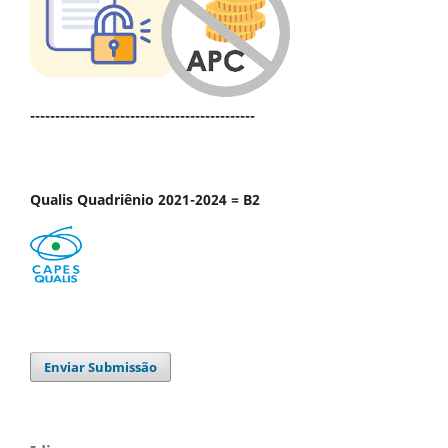
---------------------------------------------
Qualis Quadriênio 2021-2024 = B2
Enviar Submissão