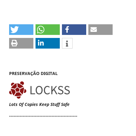
PRESERVAÇÃO DIGITAL
Lots Of Copies Keep Stuff Safe
---------------------------------------------