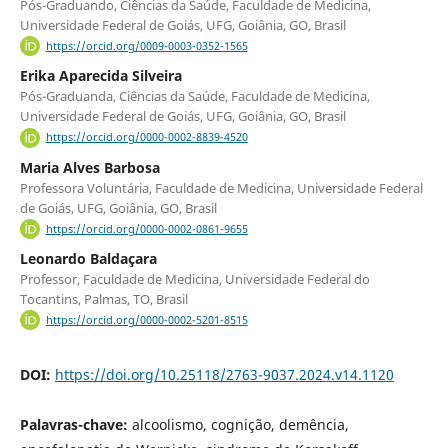
Pós-Graduando, Ciências da Saúde, Faculdade de Medicina,
Universidade Federal de Goiás, UFG, Goiânia, GO, Brasil
https://orcid.org/0009-0003-0352-1565
Erika Aparecida Silveira
Pós-Graduanda, Ciências da Saúde, Faculdade de Medicina,
Universidade Federal de Goiás, UFG, Goiânia, GO, Brasil
https://orcid.org/0000-0002-8839-4520
Maria Alves Barbosa
Professora Voluntária, Faculdade de Medicina, Universidade Federal
de Goiás, UFG, Goiânia, GO, Brasil
https://orcid.org/0000-0002-0861-9655
Leonardo Baldaçara
Professor, Faculdade de Medicina, Universidade Federal do
Tocantins, Palmas, TO, Brasil
https://orcid.org/0000-0002-5201-8515
DOI:
https://doi.org/10.25118/2763-9037.2024.v14.1120
Palavras-chave:
alcoolismo, cognição, demência,