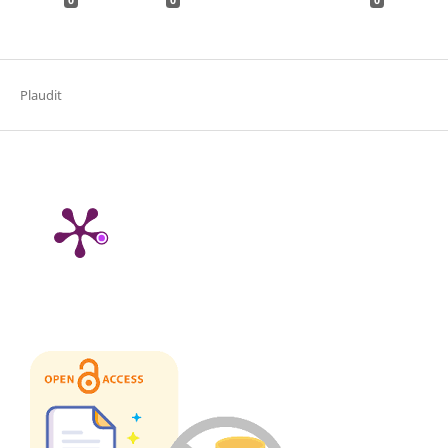
0
0
0
Plaudit