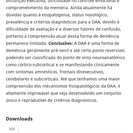
disfunção executiva, dificuldade no controle emocional e
comprometimento da memória. Ainda atualmente há
dúvidas quanto à etiopatogenia, status nosológico,
prevalência e critérios diagnósticos para a DAA, devido à
dificuldade de avaliação e a diversos fatores de confusão,
portanto a compreensão atual dessa forma de demência
permanece limitada.
Conclusões:
A DAA é uma forma de
demência geralmente pré-senil e até certo ponto reversível,
podendo ser classificada do ponto de vista neuroanatômico
como córtico-subcortical e se manifestando clinicamente
com sintomas amnésticos, frontais-disexecutivos,
cerebelares e subcorticais. Até que tenhamos uma maior
compreensão dos mecanismos fisiopatológicos da DAA, é
altamente improvável que seja desenvolvido um conjunto
único e reprodutível de critérios diagnósticos.
Downloads