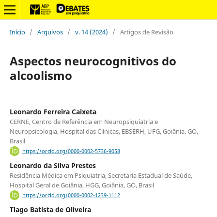
Início
/
Arquivos
/
v. 14 (2024)
/
Artigos de Revisão
Aspectos neurocognitivos do
alcoolismo
Leonardo Ferreira Caixeta
CERNE, Centro de Referência em Neuropsiquiatria e
Neuropsicologia, Hospital das Clínicas, EBSERH, UFG, Goiânia, GO,
Brasil
https://orcid.org/0000-0002-5736-9058
Leonardo da Silva Prestes
Residência Médica em Psiquiatria, Secretaria Estadual de Saúde,
Hospital Geral de Goiânia, HGG, Goiânia, GO, Brasil
https://orcid.org/0000-0002-1239-1112
Tiago Batista de Oliveira